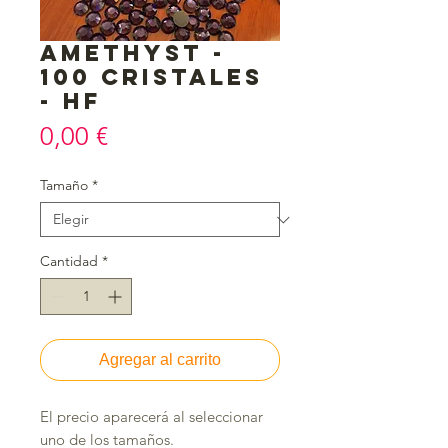
Amethyst -
100 cristales
- HF
Precio
0,00 €
Tamaño
*
Cantidad
*
Agregar al carrito
El precio aparecerá al seleccionar 
uno de los tamaños.