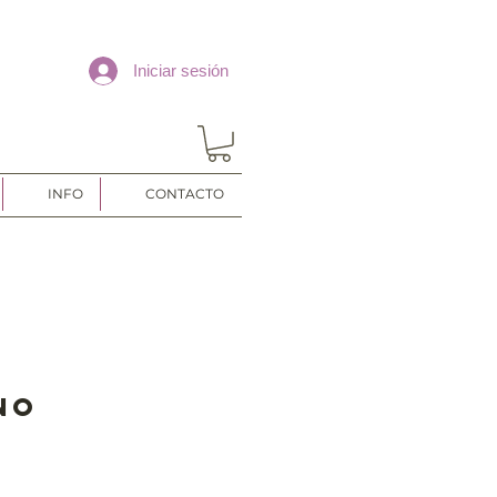
Iniciar sesión
INFO
CONTACTO
no
o