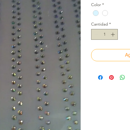
Color
*
Cantidad
*
Ag