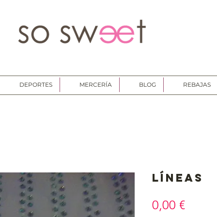
DEPORTES
MERCERÍA
BLOG
REBAJAS
Líneas
Preci
0,00 €