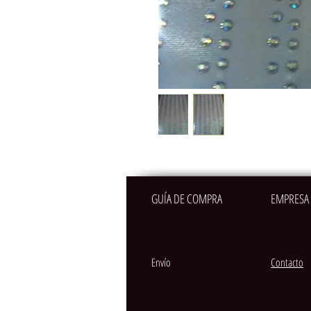
GUÍA DE COMPRA
EMPRESA
Envío
Contacto