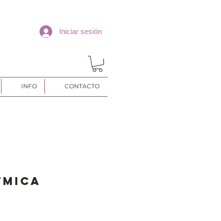
Iniciar sesión
INFO
CONTACTO
tmica
o