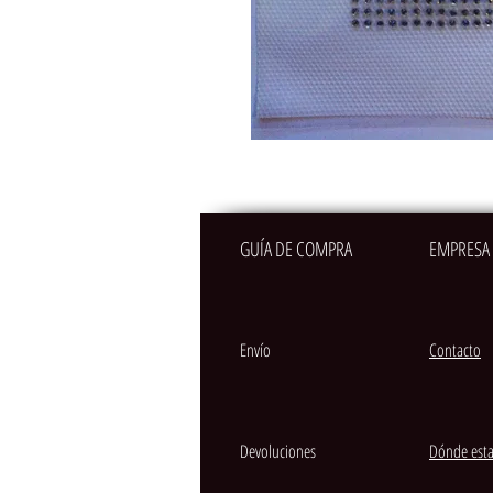
GUÍA DE COMPRA
EMPRESA
Envío
Contacto
Devoluciones
Dónde est