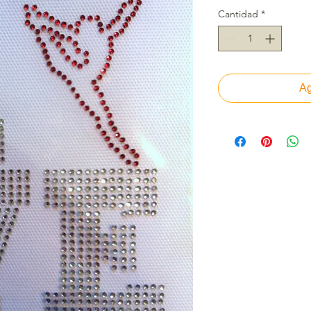
Cantidad
*
Ag