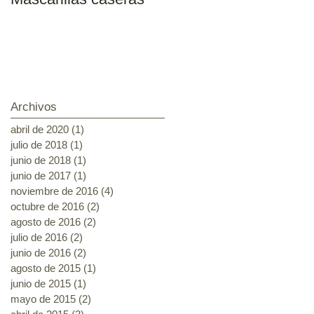
2018-2019
Archivos
abril de 2020
(1)
1 entrada
julio de 2018
(1)
1 entrada
junio de 2018
(1)
1 entrada
junio de 2017
(1)
1 entrada
noviembre de 2016
(4)
4 entradas
octubre de 2016
(2)
2 entradas
agosto de 2016
(2)
2 entradas
julio de 2016
(2)
2 entradas
junio de 2016
(2)
2 entradas
agosto de 2015
(1)
1 entrada
junio de 2015
(1)
1 entrada
mayo de 2015
(2)
2 entradas