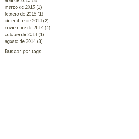
abril de 2015
(3)
3 entradas
marzo de 2015
(1)
1 entrada
febrero de 2015
(1)
1 entrada
diciembre de 2014
(2)
2 entradas
noviembre de 2014
(4)
4 entradas
octubre de 2014
(1)
1 entrada
agosto de 2014
(3)
3 entradas
Buscar por tags