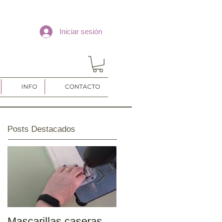
Iniciar sesión
INFO
CONTACTO
Posts Destacados
Mascarillas caseras
Inicio temporada