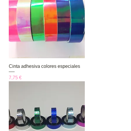
Cinta adhesiva colores especiales
Precio
7,75 €