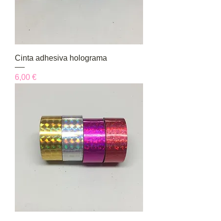
Cinta adhesiva holograma
Precio
6,00 €