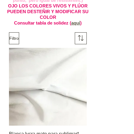
punto, pero igual de resistentes.)
OJO LOS COLORES VIVOS Y FLÚOR
PUEDEN DESTEÑIR Y MODIFICAR SU
COLOR
Consultar tabla de solidez (
aquí
)
Filtro
Blanca lycra mate para sublimar*