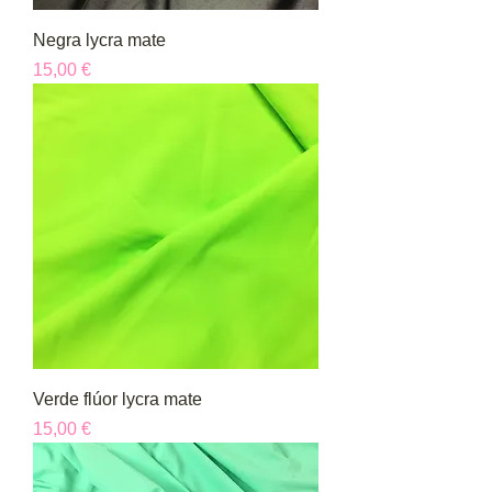
Negra lycra mate
Precio
15,00 €
Verde flúor lycra mate
Precio
15,00 €