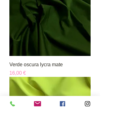
Verde oscura lycra mate
Precio
16,00 €