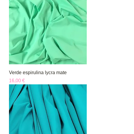
Verde espirulina lycra mate
Precio
16,00 €