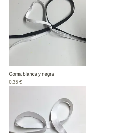
Goma blanca y negra
Precio
0,35 €