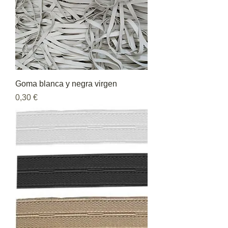
Goma blanca y negra virgen
Precio
0,30 €