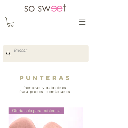
So Sweet Complementos
Shop Online
http://www.sosweetshopo
nline.com
PUNTERAs
Punteras y calcetines.
Para grupos, contáctanos.
Oferta solo para existencia