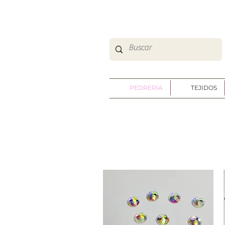
So Sweet Complementos Shop Online
http://www.sosweetshoponline.com
PEDRERÍA
TEJIDOS