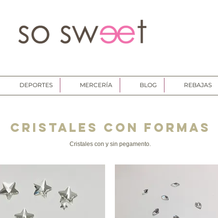
DEPORTES
MERCERÍA
BLOG
REBAJAS
​CRISTALES CON FORMAS
Cristales con y sin pegamento.