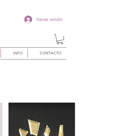
Iniciar sesión
INFO
CONTACTO