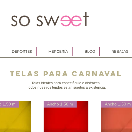
DEPORTES
MERCERÍA
BLOG
REBAJAS
TELAS PARA CARNAVAL
Telas ideales para espectáculo o disfraces.
Todos nuestros tejidos están sujetos a existencia.
o 1,50 m
Ancho 1,50 m
Ancho 1,50 m