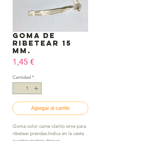
Goma de
ribetear 15
mm.
Precio
1,45 €
Cantidad
*
Agregar al carrito
Goma color carne clarito sirve para 
ribetear prendas.Indica en la cesta 
cuantos metros deseas.