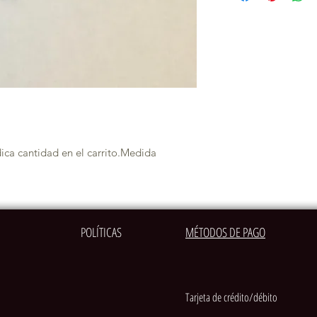
ndica cantidad en el carrito.Medida 
POLÍTICAS
MÉTODOS DE PAGO
Tarjeta de crédito/débito