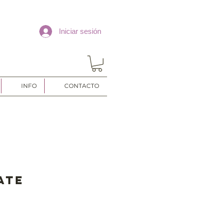
Iniciar sesión
INFO
CONTACTO
ate
o