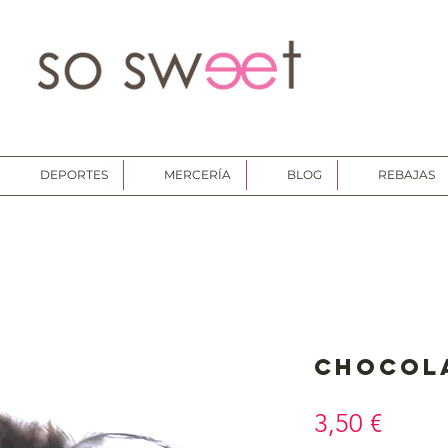
DEPORTES
MERCERÍA
BLOG
REBAJAS
Chocol
Preci
3,50 €