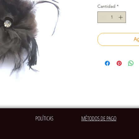
Cantidad
*
Ag
POLÍTICAS
MÉTODOS DE PAGO