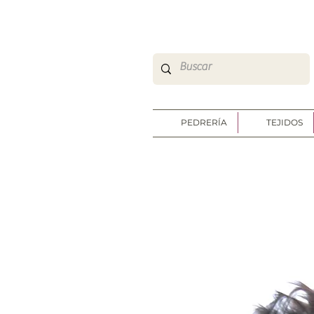
So Sweet Complementos Shop Online
http://www.sosweetshoponline.com
PEDRERÍA
TEJIDOS