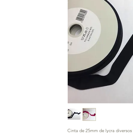
Cinta de 25mm de lycra diversos 