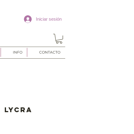
Iniciar sesión
INFO
CONTACTO
e lycra
o