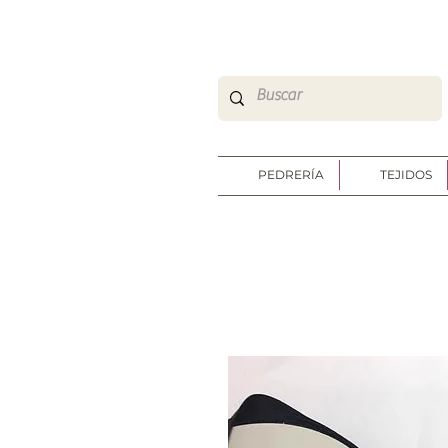
So Sweet Complementos Shop Online
http://www.sosweetshoponline.com
PEDRERÍA
TEJIDOS