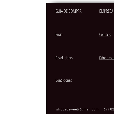
GUÍA DE COMPRA
EMPRESA
Envío
Contacto
Devoluciones
Dónde est
Condiciones
shopsosweet@gmail.com
| 644 02