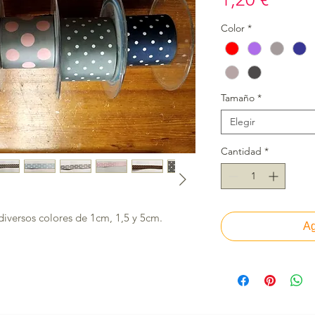
Color
*
Tamaño
*
Elegir
Cantidad
*
iversos colores de 1cm, 1,5 y 5cm.
Ag