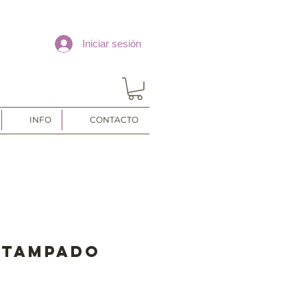
Iniciar sesión
INFO
CONTACTO
stampado
s
o