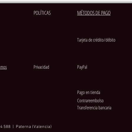
POLÍTICAS
MÉTODOS DE PAGO
Tarjeta de crédito/débito
amos
Privacidad
PayPal
Pago en tienda
Contrareembolso
Transferencia bancaria
4 588 | Paterna (Valencia)