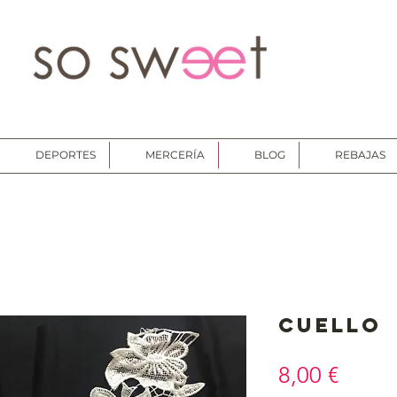
DEPORTES
MERCERÍA
BLOG
REBAJAS
Cuello
Preci
8,00 €