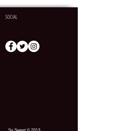
SOCIAL
So Sweet © 2013