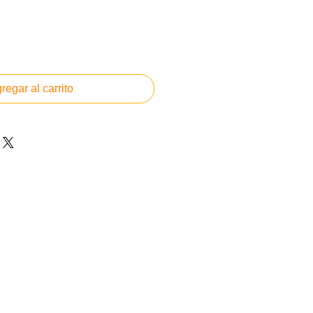
de
oferta
regar al carrito