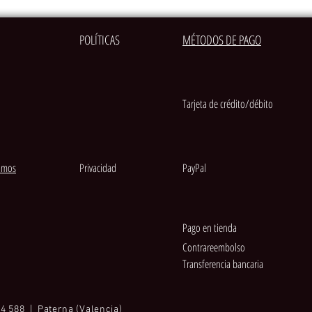
POLÍTICAS
MÉTODOS DE PAGO
Tarjeta de crédito/débito
amos
Privacidad
PayPal
Pago en tienda
Contrareembolso
Transferencia bancaria
4 588 | Paterna (Valencia)