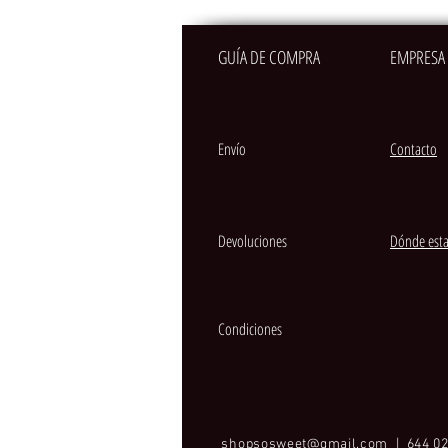
GUÍA DE COMPRA
EMPRESA
Envío
Contacto
Devoluciones
Dónde est
Condiciones
shopsosweet@gmail.com
| 644 02