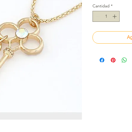
Cantidad
*
Ag