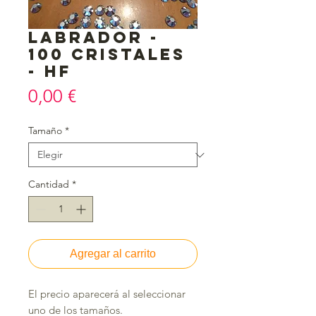
Labrador -
100 cristales
- HF
Precio
0,00 €
Tamaño
*
Cantidad
*
Agregar al carrito
El precio aparecerá al seleccionar 
uno de los tamaños.