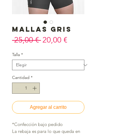
Mallas GRIS
Precio
Precio
 25,00 € 
20,00 €
de
Talla
*
oferta
Cantidad
*
Agregar al carrito
*Confección bajo pedido
La rebaja es para lo que queda en