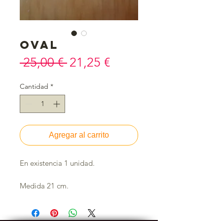
Oval
Precio
Precio
 25,00 € 
21,25 €
de
Cantidad
*
oferta
Agregar al carrito
En existencia 1 unidad.
Medida 21 cm.