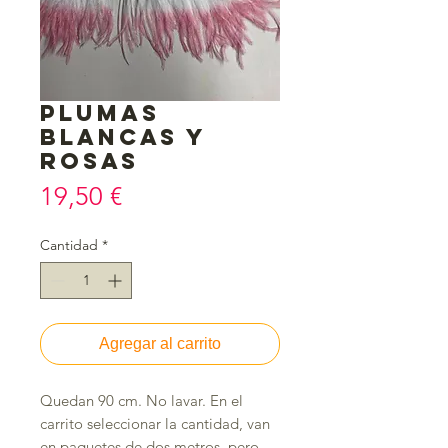
Plumas
blancas y
rosas
Precio
19,50 €
Cantidad
*
Agregar al carrito
Quedan 90 cm. No lavar. En el
carrito seleccionar la cantidad, van
en paquetes de dos metros, pero