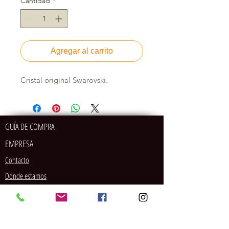
Cantidad
*
Agregar al carrito
Cristal original Swarovski.
GUÍA DE COMPRA
EMPRESA
Contacto
Dónde estamos
POLÍTICAS
MÉTODOS DE PAGO
SOCIAL