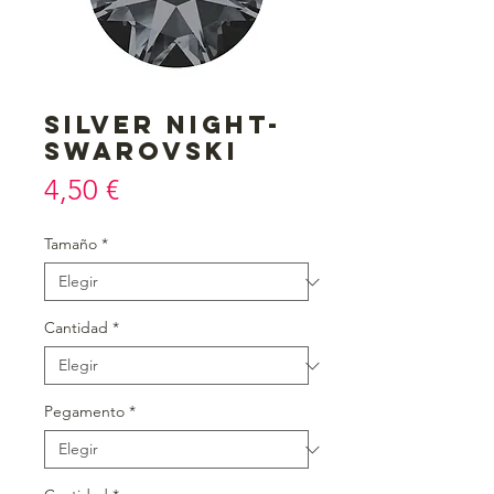
Silver night-
Swarovski
Precio
4,50 €
Tamaño
*
Cantidad
*
Pegamento
*