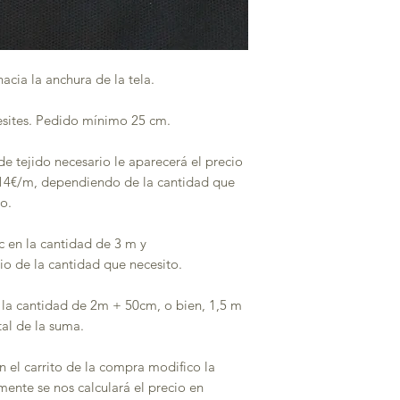
hacia la anchura de la tela.
esites. Pedido mínimo 25 cm.
e tejido necesario le aparecerá el precio
n 14€/m, dependiendo de la cantidad que
io.
c en la cantidad de 3 m y
o de la cantidad que necesito.
 la cantidad de 2m + 50cm, o bien, 1,5 m
otal de la suma.
n el carrito de la compra modifico la
mente se nos calculará el precio en