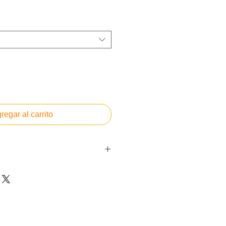
regar al carrito
acto agradable.