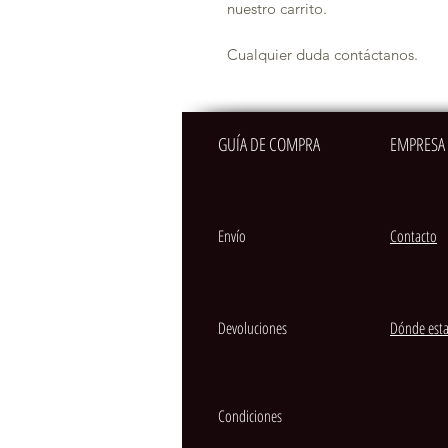
nuestro carrito.
Cualquier duda contáctanos.
GUÍA DE COMPRA
EMPRESA
Envío
Contacto
Devoluciones
Dónde est
Condiciones