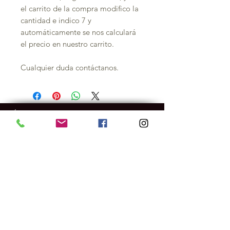
el carrito de la compra modifico la
cantidad e indico 7 y
automáticamente se nos calculará
el precio en nuestro carrito.
Cualquier duda contáctanos.
GUÍA DE COMPRA
EMPRESA
Contacto
Dónde estamos
POLÍTICAS
MÉTODOS DE PAGO
SOCIAL