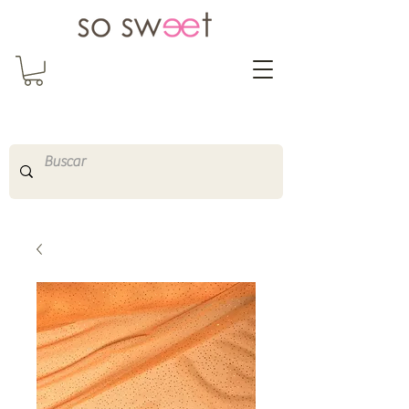
So Sweet Complementos
Shop Online
http://www.sosweetshopo
nline.com