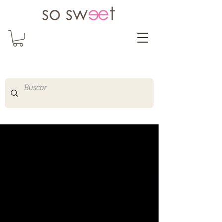
So Sweet Complementos
Shop Online
http://www.sosweetshopo
nline.com