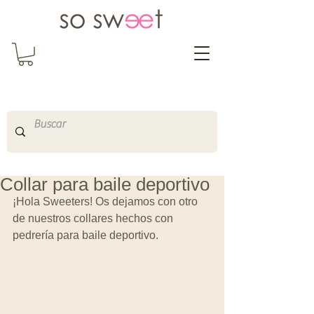
So Sweet Complementos
Shop Online
http://www.sosweetshopo
nline.com
Collar para baile deportivo
¡Hola Sweeters! Os dejamos con otro 
de nuestros collares hechos con 
pedrería para baile deportivo. 