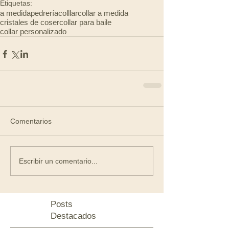
Etiquetas:
a medida
pedrería
colllar
collar a medida
cristales de coser
collar para baile
collar personalizado
Comentarios
Escribir un comentario...
Posts
Destacados