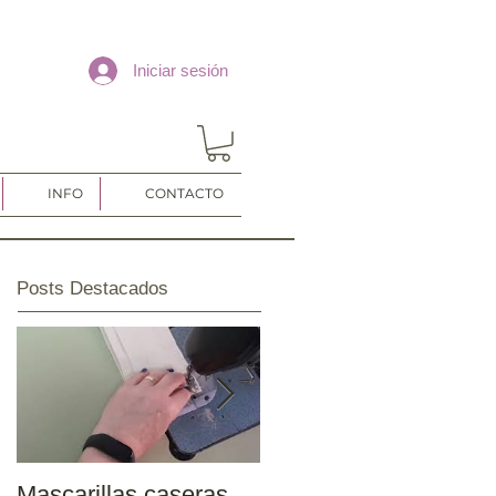
Iniciar sesión
INFO
CONTACTO
Posts Destacados
Mascarillas caseras
Inicio temporada