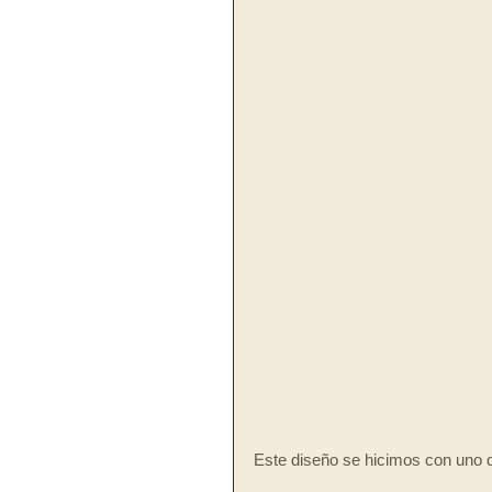
Este diseño se hicimos con uno d