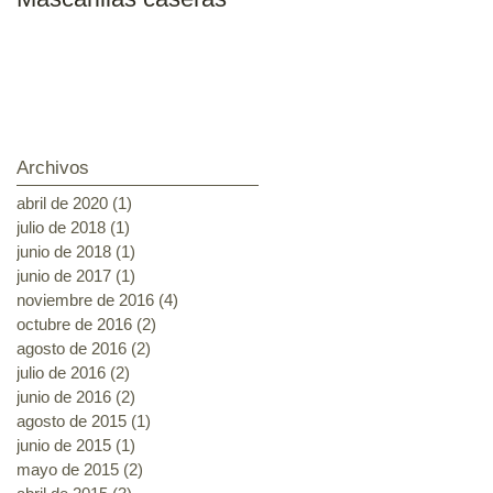
2018-2019
Archivos
abril de 2020
(1)
1 entrada
julio de 2018
(1)
1 entrada
junio de 2018
(1)
1 entrada
junio de 2017
(1)
1 entrada
noviembre de 2016
(4)
4 entradas
octubre de 2016
(2)
2 entradas
agosto de 2016
(2)
2 entradas
julio de 2016
(2)
2 entradas
junio de 2016
(2)
2 entradas
agosto de 2015
(1)
1 entrada
junio de 2015
(1)
1 entrada
mayo de 2015
(2)
2 entradas