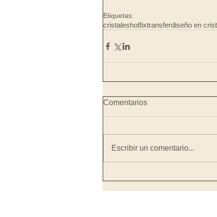
Etiquetas:
cristales
hotfix
transfer
diseño en cris
Comentarios
Escribir un comentario...