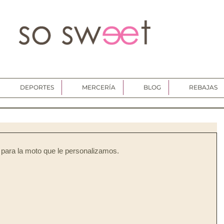
DEPORTES
MERCERÍA
BLOG
REBAJAS
para la moto que le personalizamos. 